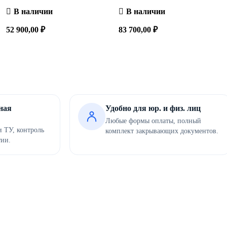
В наличии
В наличии
52 900,00
₽
83 700,00
₽
Сравнить
Быстрый
Сравнить
Быстрый
В корзину
В корзину
просмотр
просмотр
ная
Удобно для юр. и физ. лиц
Любые формы оплаты, полный
 ТУ, контроль
комплект закрывающих документов.
тии.