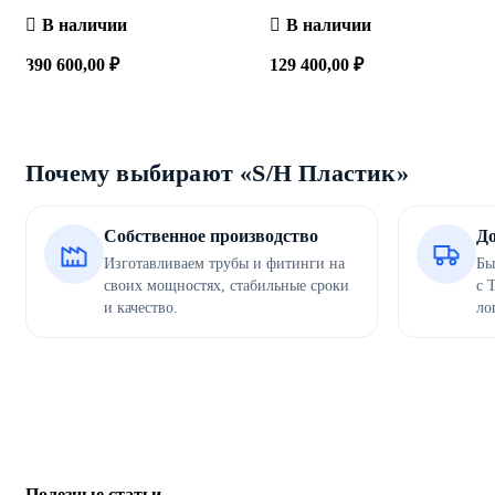
В наличии
В наличии
390 600,00
₽
129 400,00
₽
Сравнить
Быстрый
Сравнить
Быстрый
В корзину
В корзину
просмотр
просмотр
Почему выбирают «S/H Пластик»
Собственное производство
До
Изготавливаем трубы и фитинги на
Бы
своих мощностях, стабильные сроки
с 
и качество.
ло
Полезные статьи