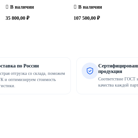
В наличии
В наличии
35 800,00
₽
107 500,00
₽
Сравнить
Быстрый
Сравнить
Быстрый
В корзину
В корзину
просмотр
просмотр
ставка по России
Сертифицирован
продукция
страя отгрузка со склада, поможем
Соответствие ГОСТ и
ТК и оптимизируем стоимость
качества каждой пар
гистики.