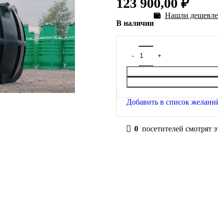
123 900,00
₽
Нашли дешевле
В наличии
Добавить в список желани
0
посетителей смотрят э