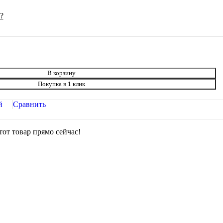
?
В корзину
Покупка в 1 клик
й
Сравнить
тот товар прямо сейчас!