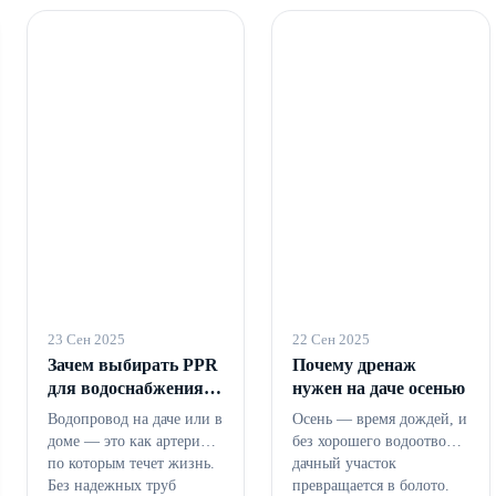
23 Сен 2025
22 Сен 2025
Зачем выбирать PPR
Почему дренаж
для водоснабжения в
нужен на даче осенью
2025 году
Водопровод на даче или в
Осень — время дождей, и
доме — это как артерии,
без хорошего водоотвода
по которым течет жизнь.
дачный участок
Без надежных труб
превращается в болото.